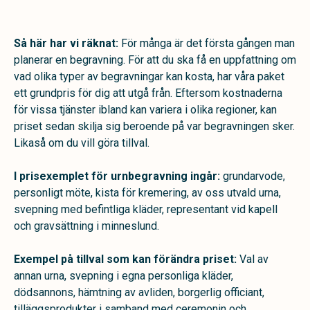
Så här har vi räknat:
För många är det första gången man
planerar en begravning. För att du ska få en uppfattning om
vad olika typer av begravningar kan kosta, har våra paket
ett grundpris för dig att utgå från. Eftersom kostnaderna
för vissa tjänster ibland kan variera i olika regioner, kan
priset sedan skilja sig beroende på var begravningen sker.
Likaså om du vill göra tillval.
I prisexemplet för urnbegravning ingår:
grundarvode,
personligt möte, kista för kremering, av oss utvald urna,
svepning med befintliga kläder, representant vid kapell
och gravsättning i minneslund.
Exempel på tillval som kan förändra priset:
Val av
annan urna, svepning i egna personliga kläder,
dödsannons, hämtning av avliden, borgerlig officiant,
tilläggsprodukter i samband med ceremonin och