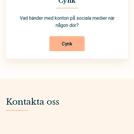
Cynk
Vad händer med konton på sociala medier när
någon dör?
Cynk
Kontakta oss