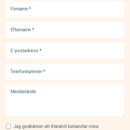
Förnamn
(Required)
Efternamn
(Required)
E-
postadress
(Required)
Telefonnummer
(Required)
Meddelande
Samtycke
Jag godkänner att Klarahill behandlar mina