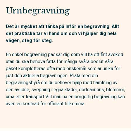
Urnbegravning
Det är mycket att tänka på inför en begravning. Allt
det praktiska tar vi hand om och vi hjälper dig hela
vägen, steg för steg.
En enkel begravning passar dig som vill ha ett fint avsked
utan du ska behöva fatta för många svåra beslut.Våra
paket kompletteras ofta med önskemål som är unika för
just den aktuella begravningen. Prata med din
begravningsbyrå om du behöver hjälp med hämtning av
den avlidne, svepning i egna kläder, dödsannons, blommor,
urna eller transport Vill man ha en borgerlig begravning kan
även en kostnad för officiant tillkomma.