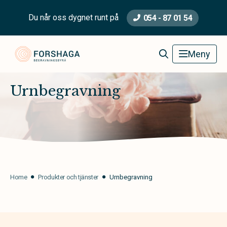
Du når oss dygnet runt på
054 - 87 01 54
Forshaga Begravningsbyrå
Meny
Urnbegravning
Home
Produkter och tjänster
Urnbegravning