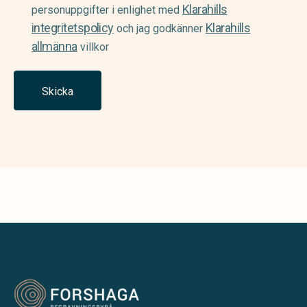
Klarahills
(Required)
personuppgifter i enlighet med
integritetspolicy
Klarahills
och jag godkänner
allmänna
villkor
Skicka