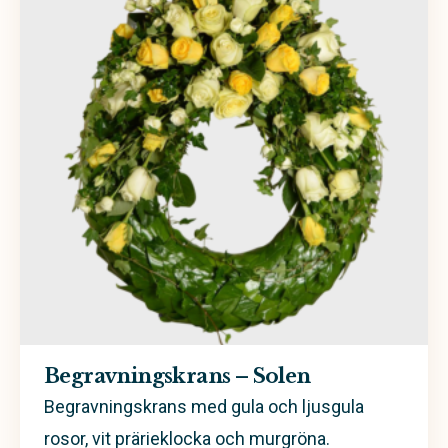
Begravningskrans – Solen
Begravningskrans med gula och ljusgula
rosor, vit prärieklocka och murgröna.