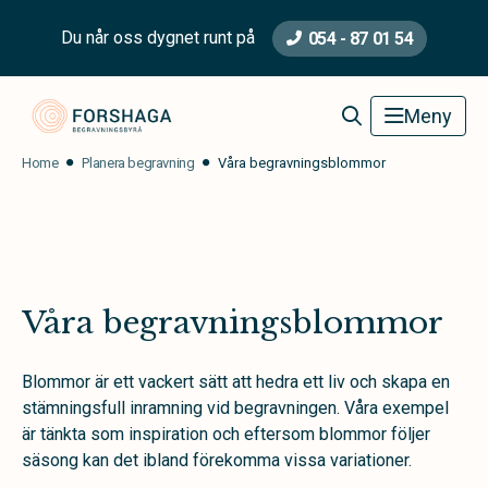
Du når oss dygnet runt på
054 - 87 01 54
Forshaga Begravningsbyrå
Meny
Home
Planera begravning
Våra begravningsblommor
Våra begravningsblommor
Blommor är ett vackert sätt att hedra ett liv och skapa en
stämningsfull inramning vid begravningen. Våra exempel
är tänkta som inspiration och eftersom blommor följer
säsong kan det ibland förekomma vissa variationer.