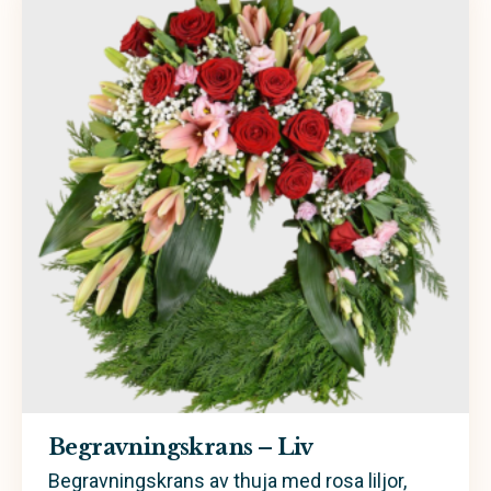
Begravningskrans – Liv
Begravningskrans av thuja med rosa liljor,