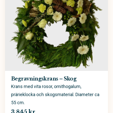
Begravningskrans – Skog
Krans med vita rosor, ornithogalum,
prärieklocka och skogsmaterial. Diameter ca
55 cm.
3 845 kr