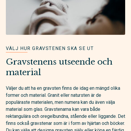
VÄLJ HUR GRAVSTENEN SKA SE UT
Gravstenens utseende och
material
Väljer du att ha en gravsten finns de idag en mängd olika
former och material. Granit eller natursten är de
populäraste materialen, men numera kan du även välja
material som glas. Gravstenarna kan vara både
rektangulära och oregelbundna, stående eller liggande. Det
finns också gravstenar som är i form av hjärtan och böcker.
Du kan välja att designa gravsten själv eller köpa en färdig