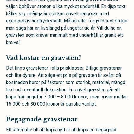
väljer, behöver stenen olika mycket underhåll. En djup text
håller sig i många år och kan enkelt rengöras med
exempelvis högtryckstvätt. Målad eller förgylld text brukar
man säga har en livslängd på ungefär tio år. Vill du ha en
gravsten som kräver minimalt med underhåll är granit ett
bra val.
Vad kostar en gravsten?
Det finns gravstenar i alla prisklasser. Billiga gravstenar
och lite dyrare. Att säga ett pris på gravsten är svårt, då
kostnaden beror på faktorer som storlek, material, mängd
text och eventuell dekoration. En enkel gravsten går att
köpa från ungefär 7 000 – 8 000 kronor, men priser mellan
15 000 och 30 000 kronor är ganska vanligt.
Begagnade gravstenar
Ett alternativ till att köpa nytt är att köpa en begagnad