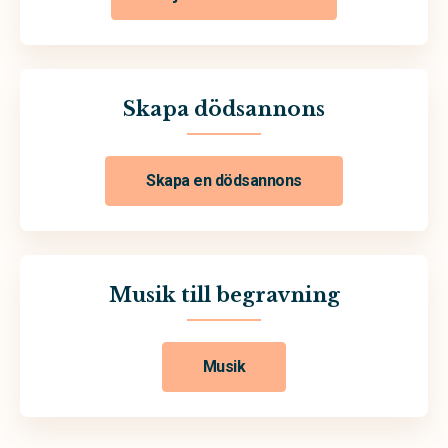
Skapa dödsannons
Skapa en dödsannons
Musik till begravning
Musik