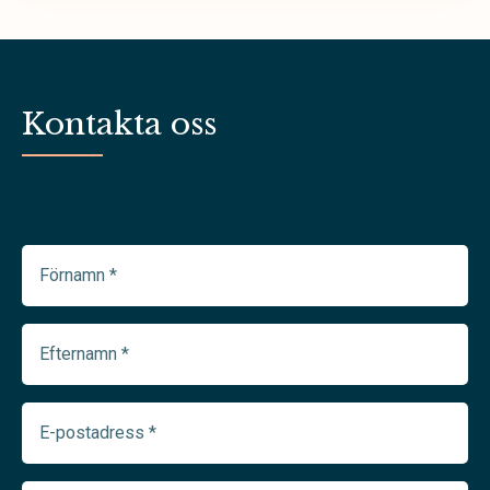
Kontakta oss
Förnamn
(Required)
Efternamn
(Required)
E-
postadress
(Required)