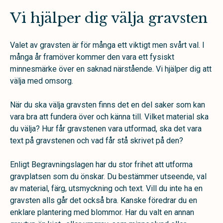
Vi hjälper dig välja gravsten
Valet av gravsten är för många ett viktigt men svårt val. I
många år framöver kommer den vara ett fysiskt
minnesmärke över en saknad närstående. Vi hjälper dig att
välja med omsorg.
När du ska välja gravsten finns det en del saker som kan
vara bra att fundera över och känna till. Vilket material ska
du välja? Hur får gravstenen vara utformad, ska det vara
text på gravstenen och vad får stå skrivet på den?
Enligt Begravningslagen har du stor frihet att utforma
gravplatsen som du önskar. Du bestämmer utseende, val
av material, färg, utsmyckning och text. Vill du inte ha en
gravsten alls går det också bra. Kanske föredrar du en
enklare plantering med blommor. Har du valt en annan