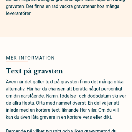
gravsten. Det finns en rad vackra gravstenar hos många
leverantörer.
MER INFORMATION
Text på gravsten
Även när det gäller text på gravsten finns det många olika
alternativ. Här har du chansen att berätta något personligt
om din närstående. Namn, födelse- och dödsdatum skriver
de allra flesta. Ofta med namnet överst. En del väljer att
inleda med en kortare text, liknande Här vilar. Om du vill
kan du även låta gravera in en kortare vers eller dikt.
Beroende på vilket typsnitt och vilken gravyrmetod du