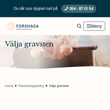
Du når oss dygnet runt på
054 - 87 01 54
Forshaga Begravningsbyrå
Meny
Välja gravsten
Home
Planera begravning
Välja gravsten