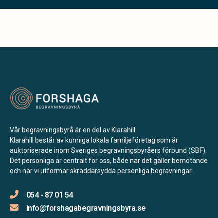
Vår begravningsbyrå är en del av Klarahill.
Klarahill består av kunniga lokala familjeföretag som är
auktoriserade inom Sveriges begravningsbyråers förbund (SBF).
Det personliga är centralt för oss, både när det gäller bemötande
och när vi utformar skräddarsydda personliga begravningar.
054 - 87 01 54
info@forshagabegravningsbyra.se