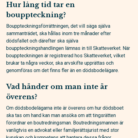
Hur lång tid tar en
bouppteckning?
Bouppteckningsförrättningen, det vill säga själva
sammanträdet, ska hållas inom tre månader efter
dödsfallet och därefter ska själva
bouppteckningshandlingen lämnas in till Skatteverket. När
bouppteckningen är registrerad hos Skatteverket, vilket
brukar ta några veckor, ska arvskifte upprättas och
genomföras om det finns fler än en dödsbodelägare.
Vad händer om man inte är
överens?
Om dödsbodelägarna inte är överens om hur dödsboet
ska tas om hand kan man ansöka om att tingsrätten
förordnar en boutredningsman. Boutredningsmannen är
vanligtvis en advokat eller familjerättsjurist med stor
kunskap och kompetens att hantera dessa frågor.