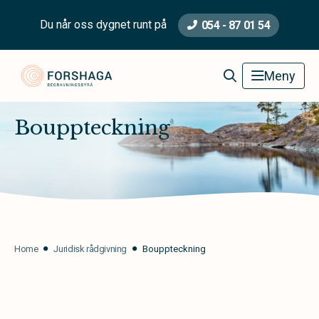
Du når oss dygnet runt på
054 - 87 01 54
Forshaga Begravningsbyrå
Meny
Bouppteckning
Home
Juridisk rådgivning
Bouppteckning