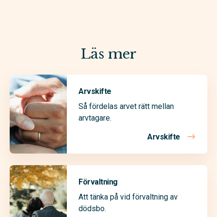
Läs mer
Arvskifte
Så fördelas arvet rätt mellan
arvtagare.
Arvskifte
Förvaltning
Att tänka på vid förvaltning av
dödsbo.