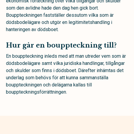
ekonomisk förteckning över vilka tillgångar och skulder
som den avlidne hade den dag hen gick bort.
Bouppteckningen fastställer dessutom vilka som är
dödsbodelägare och utgör en legitimitetshandling i
hanteringen av dödsboet.
Hur går en bouppteckning till?
En bouppteckning inleds med att man utreder vem som är
dödsbodelägare samt vilka juridiska handlingar, tillgångar
och skulder som finns i dödsboet. Därefter inhämtas det
underlag som behövs för att kunna sammanställa
bouppteckningen och delägarna kallas till
bouppteckningsförrättningen.