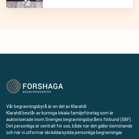
Vår begravningsbyrå är en del av Klarahill.
Klarahill består av kunniga lokala familjeföretag som är
auktoriserade inom Sveriges begravningsbyråers förbund (SBF).
Det personliga är centralt för oss, både när det gäller bemötande
och när vi utformar skräddarsydda personliga begravningar.