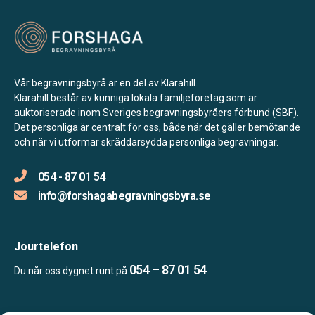
Vår begravningsbyrå är en del av Klarahill.
Klarahill består av kunniga lokala familjeföretag som är
auktoriserade inom Sveriges begravningsbyråers förbund (SBF).
Det personliga är centralt för oss, både när det gäller bemötande
och när vi utformar skräddarsydda personliga begravningar.
054 - 87 01 54
info@forshagabegravningsbyra.se
Jourtelefon
054 – 87 01 54
Du når oss dygnet runt på