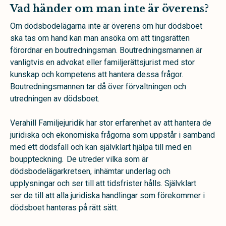
Vad händer om man inte är överens?
Om dödsbodelägarna inte är överens om hur dödsboet
ska tas om hand kan man ansöka om att tingsrätten
förordnar en boutredningsman. Boutredningsmannen är
vanligtvis en advokat eller familjerättsjurist med stor
kunskap och kompetens att hantera dessa frågor.
Boutredningsmannen tar då över förvaltningen och
utredningen av dödsboet.
Verahill Familjejuridik har stor erfarenhet av att hantera de
juridiska och ekonomiska frågorna som uppstår i samband
med ett dödsfall och kan självklart hjälpa till med en
bouppteckning. De utreder vilka som är
dödsbodelägarkretsen, inhämtar underlag och
upplysningar och ser till att tidsfrister hålls. Självklart
ser de till att alla juridiska handlingar som förekommer i
dödsboet hanteras på rätt sätt.