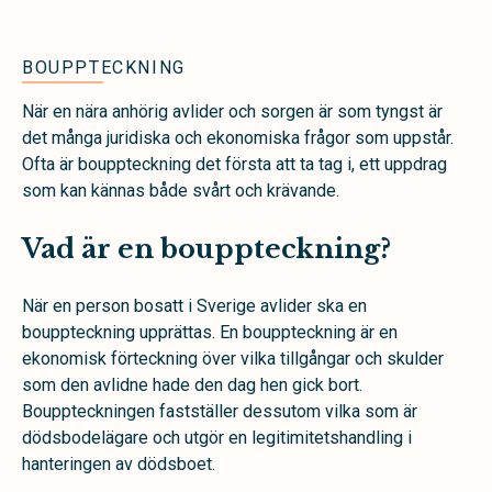
BOUPPTECKNING
När en nära anhörig avlider och sorgen är som tyngst är
det många juridiska och ekonomiska frågor som uppstår.
Ofta är bouppteckning det första att ta tag i, ett uppdrag
som kan kännas både svårt och krävande.
Vad är en bouppteckning?
När en person bosatt i Sverige avlider ska en
bouppteckning upprättas. En bouppteckning är en
ekonomisk förteckning över vilka tillgångar och skulder
som den avlidne hade den dag hen gick bort.
Bouppteckningen fastställer dessutom vilka som är
dödsbodelägare och utgör en legitimitetshandling i
hanteringen av dödsboet.