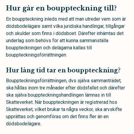
Hur går en bouppteckning till?
En bouppteckning inleds med att man utreder vem som är
dödsbodelägare samt vilka juridiska handlingar, tillgångar
och skulder som finns i dödsboet. Därefter inhämtas det
underlag som behövs för att kunna sammanställa
bouppteckningen och delägarna kallas till
bouppteckningsförrättningen.
Hur lång tid tar en bouppteckning?
Bouppteckningsförrättningen, dvs själva sammanträdet,
ska hållas inom tre månader efter dödsfallet och därefter
ska själva bouppteckningshandlingen lämnas in till
Skatteverket. När bouppteckningen är registrerad hos
Skatteverket, vilket brukar ta några veckor, ska arvskifte
upprättas och genomföras om det finns fler än en
dödsbodelägare.