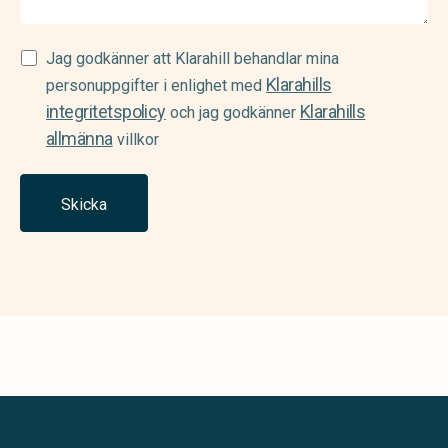
Samtycke
Jag godkänner att Klarahill behandlar mina
Klarahills
(Required)
personuppgifter i enlighet med
integritetspolicy
Klarahills
och jag godkänner
allmänna
villkor
Skicka