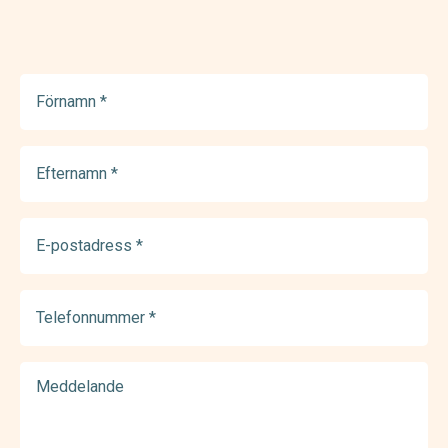
Förnamn
(Required)
Efternamn
(Required)
E-
postadress
(Required)
Telefonnummer
(Required)
Meddelande