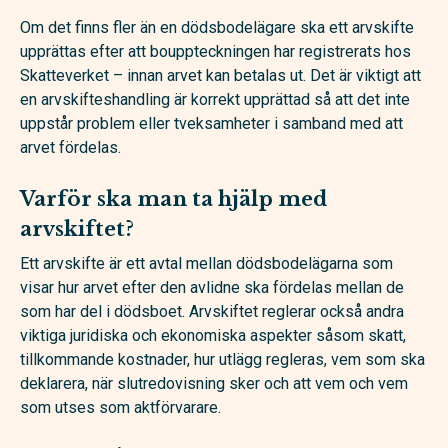
Om det finns fler än en dödsbodelägare ska ett arvskifte
upprättas efter att bouppteckningen har registrerats hos
Skatteverket – innan arvet kan betalas ut. Det är viktigt att
en arvskifteshandling är korrekt upprättad så att det inte
uppstår problem eller tveksamheter i samband med att
arvet fördelas.
Varför ska man ta hjälp med
arvskiftet?
Ett arvskifte är ett avtal mellan dödsbodelägarna som
visar hur arvet efter den avlidne ska fördelas mellan de
som har del i dödsboet. Arvskiftet reglerar också andra
viktiga juridiska och ekonomiska aspekter såsom skatt,
tillkommande kostnader, hur utlägg regleras, vem som ska
deklarera, när slutredovisning sker och att vem och vem
som utses som aktförvarare.