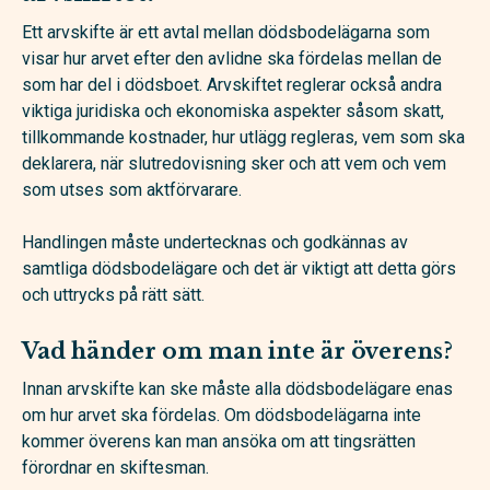
Ett arvskifte är ett avtal mellan dödsbodelägarna som
visar hur arvet efter den avlidne ska fördelas mellan de
som har del i dödsboet. Arvskiftet reglerar också andra
viktiga juridiska och ekonomiska aspekter såsom skatt,
tillkommande kostnader, hur utlägg regleras, vem som ska
deklarera, när slutredovisning sker och att vem och vem
som utses som aktförvarare.
Handlingen måste undertecknas och godkännas av
samtliga dödsbodelägare och det är viktigt att detta görs
och uttrycks på rätt sätt.
Vad händer om man inte är överens?
Innan arvskifte kan ske måste alla dödsbodelägare enas
om hur arvet ska fördelas. Om dödsbodelägarna inte
kommer överens kan man ansöka om att tingsrätten
förordnar en skiftesman.