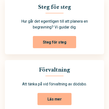
Steg för steg
Hur går det egentligen till att planera en
begravning? Vi guidar dig.
Steg för steg
Förvaltning
Att tänka på vid förvaltning av dödsbo.
Läs mer