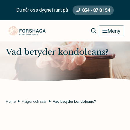
Du når oss dygnet runt på
054 - 87 01 54
Forshaga Begravningsbyrå
Meny
Vad betyder kondoleans?
Home
Frågor och svar
Vad betyder kondoleans?