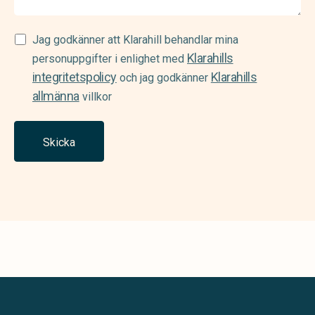
Samtycke
Jag godkänner att Klarahill behandlar mina
Klarahills
(Required)
personuppgifter i enlighet med
integritetspolicy
Klarahills
och jag godkänner
allmänna
villkor
Skicka