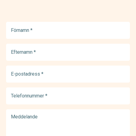
Förnamn
(Required)
Efternamn
(Required)
E-
postadress
(Required)
Telefonnummer
(Required)
Meddelande