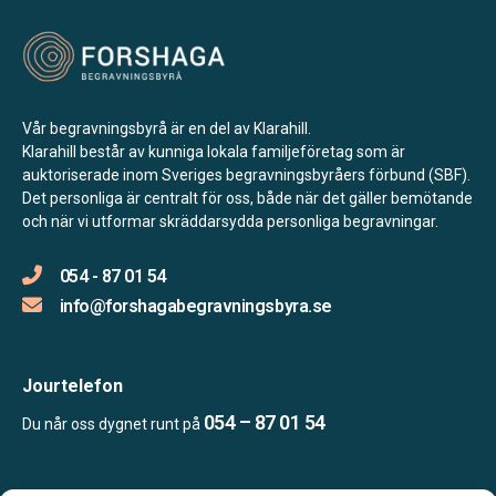
Vår begravningsbyrå är en del av Klarahill.
Klarahill består av kunniga lokala familjeföretag som är
auktoriserade inom Sveriges begravningsbyråers förbund (SBF).
Det personliga är centralt för oss, både när det gäller bemötande
och när vi utformar skräddarsydda personliga begravningar.
054 - 87 01 54
info@forshagabegravningsbyra.se
Jourtelefon
054 – 87 01 54
Du når oss dygnet runt på