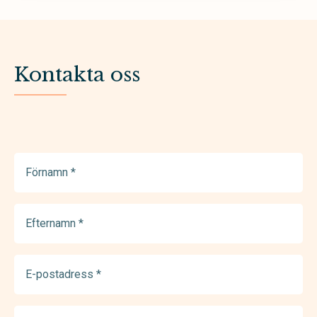
Kontakta oss
Förnamn
(Required)
Efternamn
(Required)
E-
postadress
(Required)
Telefonnummer