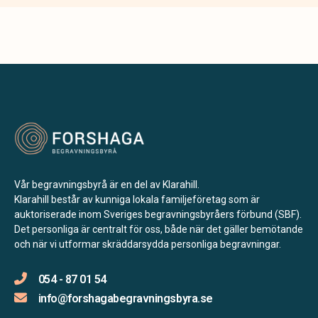
Vår begravningsbyrå är en del av Klarahill.
Klarahill består av kunniga lokala familjeföretag som är
auktoriserade inom Sveriges begravningsbyråers förbund (SBF).
Det personliga är centralt för oss, både när det gäller bemötande
och när vi utformar skräddarsydda personliga begravningar.
054 - 87 01 54
info@forshagabegravningsbyra.se