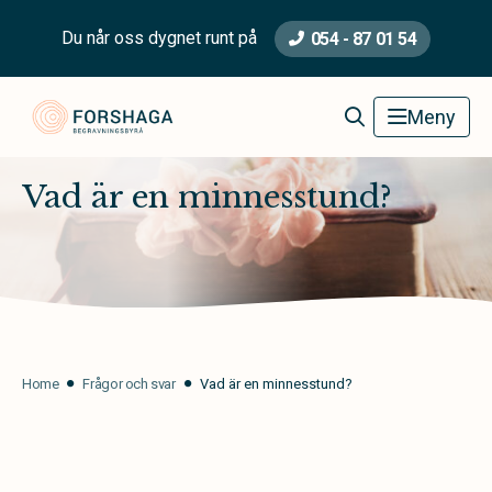
Du når oss dygnet runt på
054 - 87 01 54
Forshaga Begravningsbyrå
Meny
Vad är en minnesstund?
Home
Frågor och svar
Vad är en minnesstund?