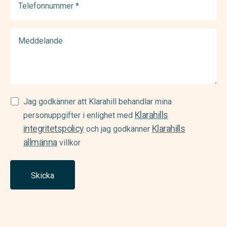
(Required)
Meddelande
Samtycke
Jag godkänner att Klarahill behandlar mina
Klarahills
(Required)
personuppgifter i enlighet med
integritetspolicy
Klarahills
och jag godkänner
allmänna
villkor
Skicka