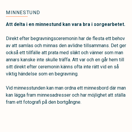
MINNESTUND
Att delta i en minnestund kan vara bra i sorgearbetet.
Direkt efter begravningsceremonin har de flesta ett behov
av att samlas och minnas den avlidne tillsammans. Det ger
också ett tillfälle att prata med släkt och vänner som man
annars kanske inte skulle träffa. Att var och en går hem till
sitt direkt efter ceremonin känns ofta inte rätt vid en så
viktig händelse som en begravning.
Vid minnesstunden kan man ordna ett minnesbord där man
kan lägga fram minnesadresser och har möjlighet att ställa
fram ett fotografi på den bortgångne.